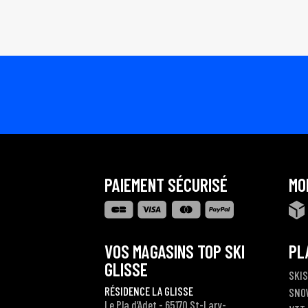
PAIEMENT SÉCURISÉ
MO
VOS MAGASINS TOP SKI
PL
GLISSE
SKIS
RÉSIDENCE LA GLISSE
SNO
Le Pla d’Adet - 65170 St-Lary-