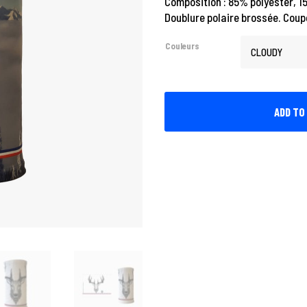
Composition : 85% polyester, 
Doublure polaire brossée. Coup
Couleurs
ADD TO