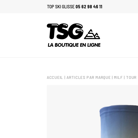
TOP SKI GLISSE
05 62 98 46 11
ACCUEIL
|
ARTICLES PAR MARQUE
|
MILF
| TOUR 