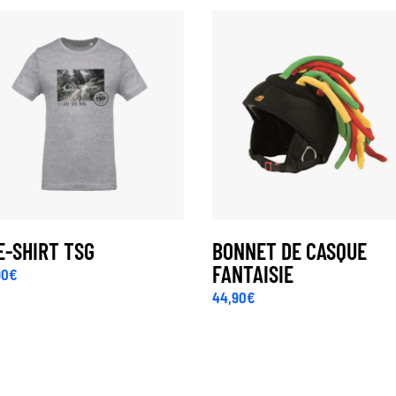
E-SHIRT TSG
BONNET DE CASQUE
FANTAISIE
90
€
44,90
€