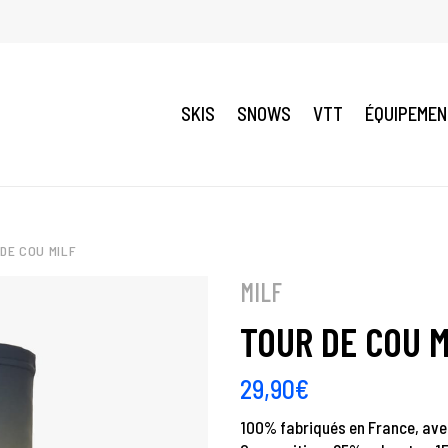
SKIS
SNOWS
VTT
ÉQUIPEME
DE COU MILF
MILF
TOUR DE COU M
29,90
€
100% fabriqués en France, ave