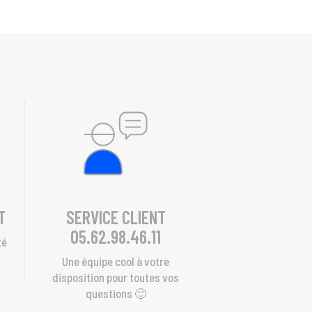
T
SERVICE CLIENT
05.62.98.46.11
té
s
Une équipe cool à votre
disposition pour toutes vos
questions 🙂