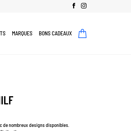
NTS
MARQUES
BONS CADEAUX
ILF
c de nombreux designs disponibles.