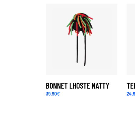
BONNET LHOSTE NATTY
TE
39,90
€
24,