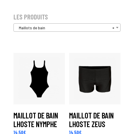
LES PRODUITS
Maillots de bain
×
MAILLOT DE BAIN
MAILLOT DE BAIN
LHOSTE NYMPHE
LHOSTE ZEUS
14,50
€
14,50
€