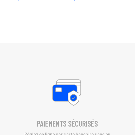
PAIEMENTS SÉCURISÉS
Réglez en ligne par carte bancaire sans ou