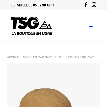
TOP SKI GLISSE
05 62 98 46 11
ACCUEIL
|
ARTICLES PAR MARQUE
|
POC
| POC URBANE CAP