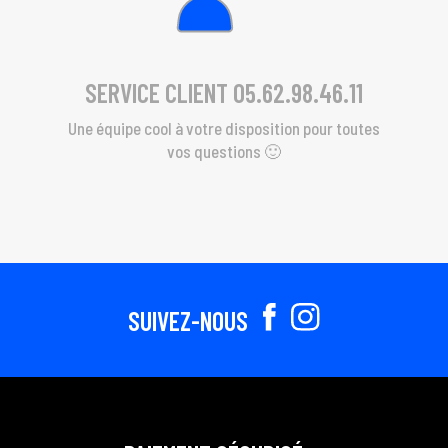
SERVICE CLIENT 05.62.98.46.11
Une équipe cool à votre disposition pour toutes
vos questions 🙂
SUIVEZ-NOUS