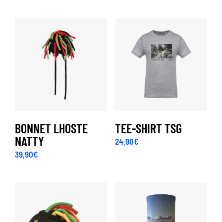
BONNET LHOSTE
TEE-SHIRT TSG
NATTY
24,90
€
39,90
€