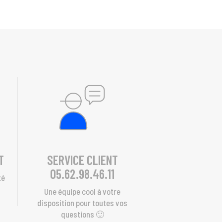
T
SERVICE CLIENT
05.62.98.46.11
té
s
Une équipe cool à votre
disposition pour toutes vos
questions 🙂