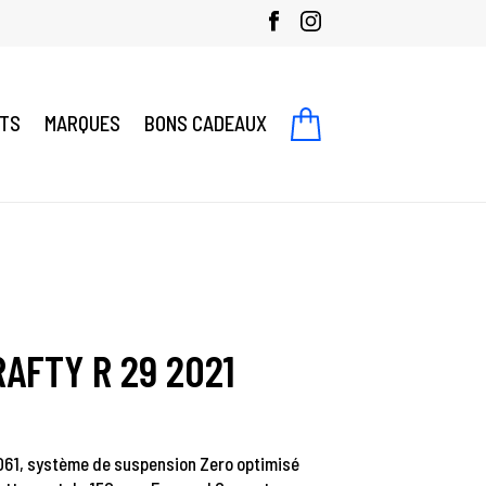
NTS
MARQUES
BONS CADEAUX
AFTY R 29 2021
6061, système de suspension Zero optimisé