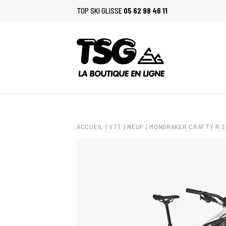
TOP SKI GLISSE
05 62 98 46 11
ACCUEIL
|
VTT
|
NEUF
| MONDRAKER CRAFTY R 2