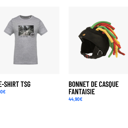
E-SHIRT TSG
BONNET DE CASQUE
FANTAISIE
90
€
44,90
€