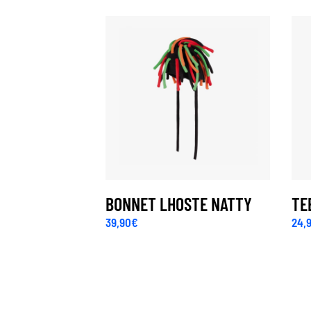
BONNET LHOSTE NATTY
TE
39,90
€
24,