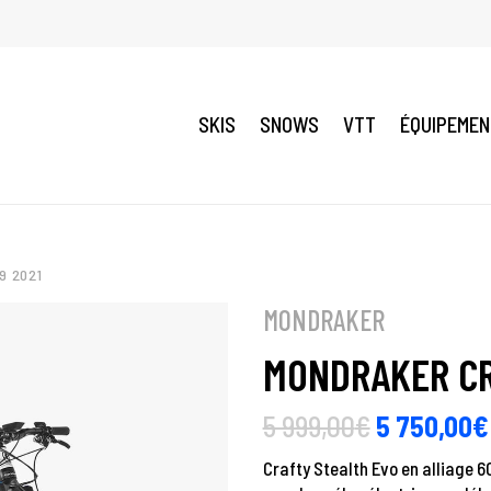
SKIS
SNOWS
VTT
ÉQUIPEME
9 2021
MONDRAKER
MONDRAKER CR
5 999,00
€
5 750,00
€
Crafty Stealth Evo en alliage 