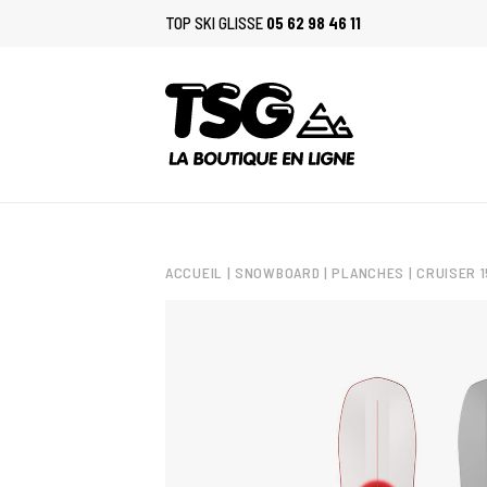
TOP SKI GLISSE
05 62 98 46 11
ACCUEIL
|
SNOWBOARD
|
PLANCHES
| CRUISER 