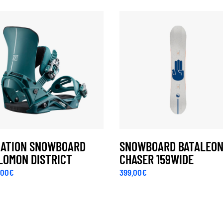
XATION SNOWBOARD
SNOWBOARD BATALEO
LOMON DISTRICT
CHASER 159WIDE
,00
€
399,00
€