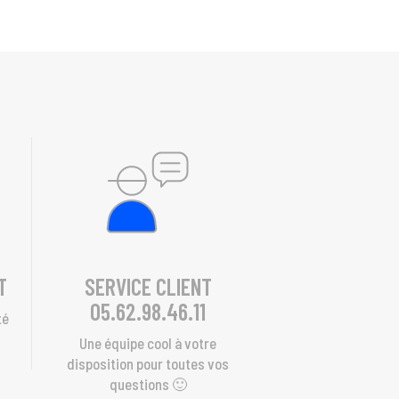
T
SERVICE CLIENT
05.62.98.46.11
té
s
Une équipe cool à votre
disposition pour toutes vos
questions 🙂