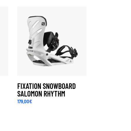
N
FIXATION SNOWBOARD
SALOMON RHYTHM
179,00
€