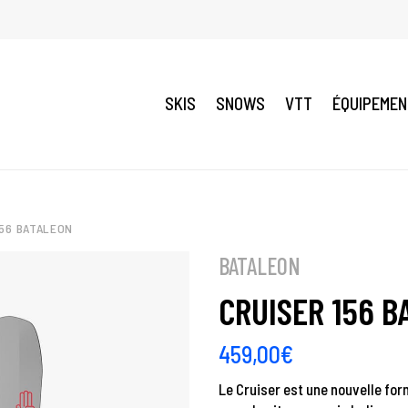
SKIS
SNOWS
VTT
ÉQUIPEME
156 BATALEON
BATALEON
CRUISER 156 B
459,00
€
Le Cruiser est une nouvelle for