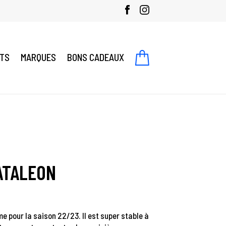
NTS
MARQUES
BONS CADEAUX
ATALEON
me pour la saison 22/23. Il est super stable à