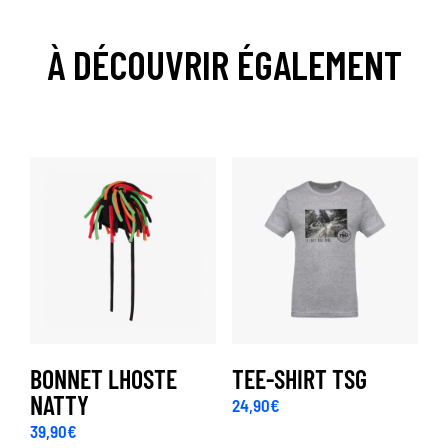
À DÉCOUVRIR ÉGALEMENT
BONNET LHOSTE
TEE-SHIRT TSG
NATTY
24,90
€
39,90
€