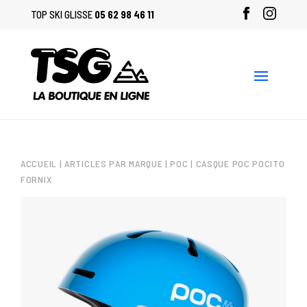
TOP SKI GLISSE
05 62 98 46 11
ACCUEIL
|
ARTICLES PAR MARQUE
|
POC
| CASQUE POC POCITO
FORNIX