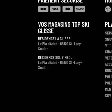
VOS MAGASINS TOP SKI
PL
GLISSE
SKIS
RÉSIDENCE LA GLISSE
SNO
Le Pla d’Adet - 65170 St-Lary-
VTT
Soulan
CHA
RÉSIDENCE SOL Y NEOU
VÊT
Le Pla d’Adet - 65170 St-Lary-
ACC
Soulan
BON
POLI
POLI
MEN
CGV