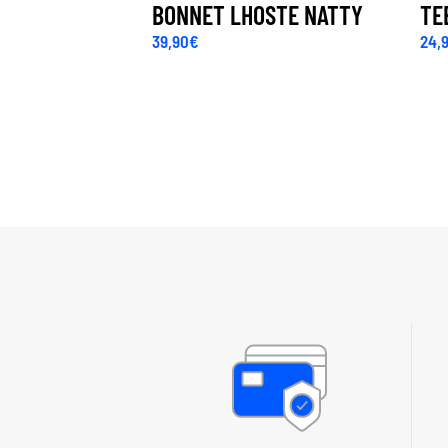
BONNET LHOSTE NATTY
TE
39,90
€
24,