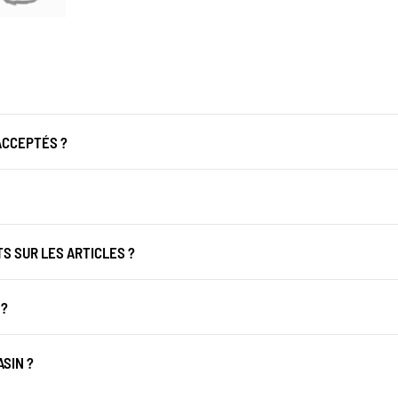
ACCEPTÉS ?
 SUR LES ARTICLES ?
 ?
SIN ?