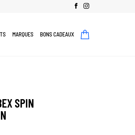
NTS
MARQUES
BONS CADEAUX
BEX SPIN
ON