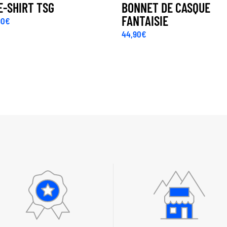
E-SHIRT TSG
BONNET DE CASQUE
FANTAISIE
90
€
44,90
€