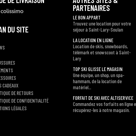
PARTENAIRES
LE BON APPART
Trouvez une location pour votre
AN DU SITE
séjour à Saint-Lary-Soulan
LA LOCATION EN LIGNE
Location de skis, snowboards,
WS
télémark et snowscoot à Saint-
Lary
USSURES
TOP SKI GLISSE LE MAGASIN
EMENTS
Une équipe, un shop, un spa-
ESSOIRES
hammam, de la location de
S CADEAUX
matériel...
TIQUE DE RETOURS
FORFAIT DE SKI AVEC ALTISERVICE
TIQUE DE CONFIDENTIALITÉ
Commandez vos forfaits en ligne e
TIONS LÉGALES
récupérez-les à notre magasin.