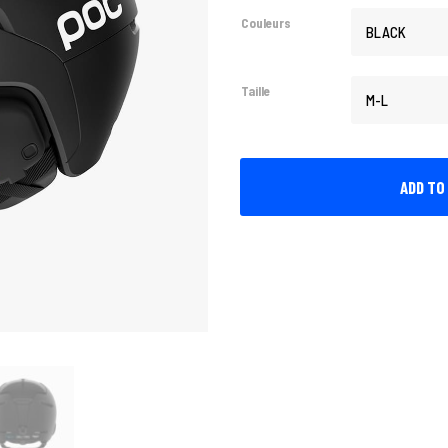
Couleurs
Taille
ADD TO