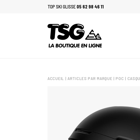
TOP SKI GLISSE
05 62 98 46 11
ACCUEIL
|
ARTICLES PAR MARQUE
|
POC
| CASQU