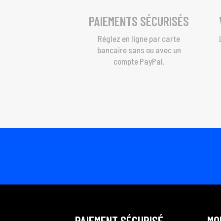
PAIEMENTS SÉCURISÉS
Réglez en ligne par carte
bancaire sans ou avec un
compte PayPal.
PAIEMENT SÉCURISÉ
MO